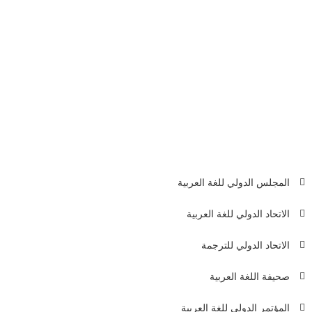
د. أحمد يوسف Dr. Zhao Xin An
جامعة الشباب للعلوم السياسية
أنشر السيرة الذاتية على صفحاتك
المجلس الدولي للغة العربية
عناوين ال
الاتحاد الدولي للغة العربية
بيروت -
4611+
الاتحاد الدولي للترجمة
4603+
p.org
صحيفة اللغة العربية
المؤتمر الدولي للغة العربية