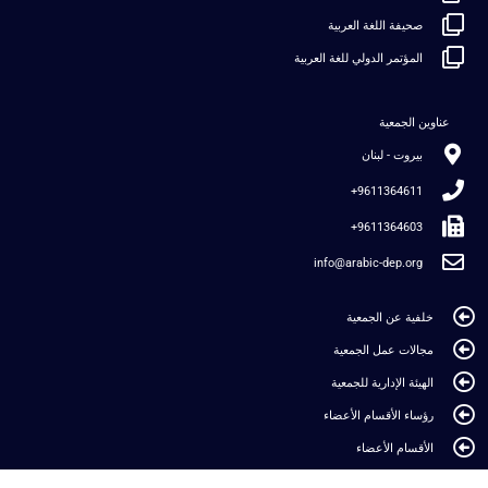
صحيفة اللغة العربية
المؤتمر الدولي للغة العربية
عناوين الجمعية
بيروت - لبنان
9611364611+
9611364603+
info@arabic-dep.org
خلفية عن الجمعية
مجالات عمل الجمعية
الهيئة الإدارية للجمعية
رؤساء الأقسام الأعضاء
الأقسام الأعضاء