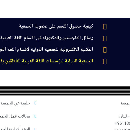
كيفية حصول القسم على عضوية الجمعية
رسائل الماجستير والدكتوراه في أقسام اللغة العربية و
المكتبة الإلكترونية للجمعية الدولية لأقسام اللغة العر
الجمعية الدولية لمؤسسات اللغة العربية للناطقين بغ
سام العربية
جدول الفعاليات السنوية
اللجان التخصصية
الجودة وا
جمعية
خلفية عن الجمعية
 لبنان
مجالات عمل الجمع
961136
الهيئة الإدارية للجم