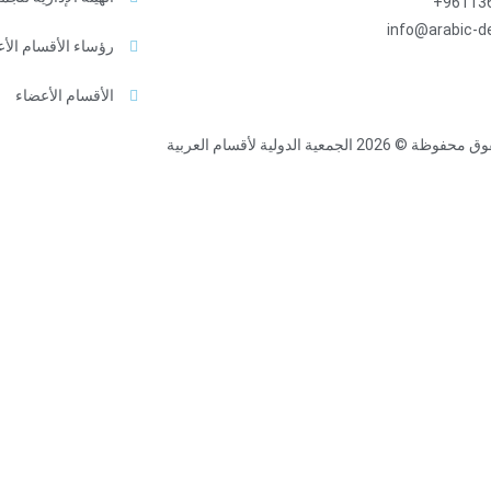
961136
info@arabic-d
رؤساء الأقسام الأ
الأقسام الأعضاء
2026 الجمعية الدولية لأقسام العربية