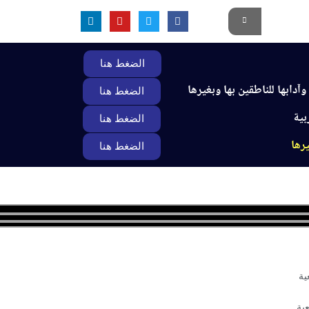
الضغط هنا
آدابها للناطقين بها وبغيرها
الضغط هنا
بية
الضغط هنا
يرها
الضغط هنا
لاعتماد الأكاديمي
أخبار الأقسام
تواصل معنا
ية
عية