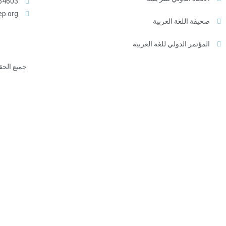
4603+
ep.org
صحيفة اللغة العربية
المؤتمر الدولي للغة العربية
جميع الحقوق محفوظة © 