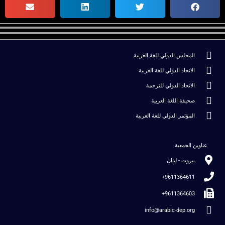
المجلس الدولي للغة العربية
الاتحاد الدولي للغة العربية
الاتحاد الدولي للترجمة
صحيفة اللغة العربية
المؤتمر الدولي للغة العربية
عناوين الجمعية
بيروت - لبنان
9611364611+
9611364603+
info@arabic-dep.org