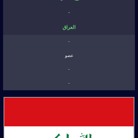
-
العراق
-
عضو
-
-