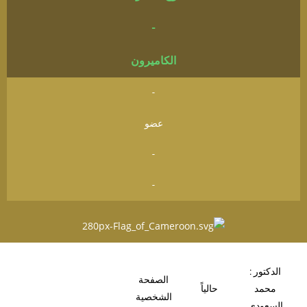
-
الكاميرون
-
عضو
-
-
الدكتور :
الصفحة
محمد
حالياً
الشخصية
السعودي