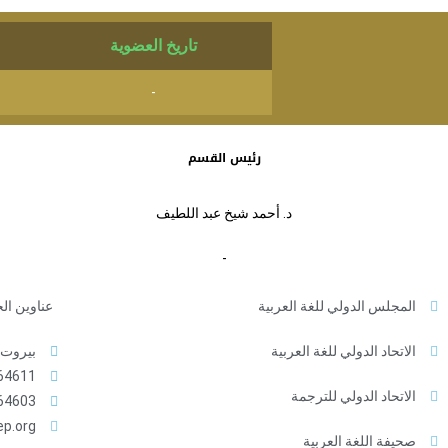
تاريخ العضوية
-
رئيس القسم
د. أحمد شيخ عبد اللطيف
-
المجلس الدولي للغة العربية
عناوين ال
الاتحاد الدولي للغة العربية
بيروت -
4611+
الاتحاد الدولي للترجمة
4603+
ep.org
صحيفة اللغة العربية