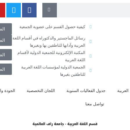
كيفية حصول القسم على عضوية الجمعية
الض
رسائل الماجستير والدكتوراه في أقسام اللغة
الض
العربية وآدابها للناطقين بها وبغيرها
المكتبة الإلكترونية للجمعية الدولية لأقسام
الض
اللغة العربية
الجمعية الدولية لمؤسسات اللغة العربية
الض
للناطقين بغيرها
العربية
جدول الفعاليات السنوية
اللجان التخصصية
الجودة وال
تواصل معنا
قسم اللغة العربية - جامعة راف العالمية