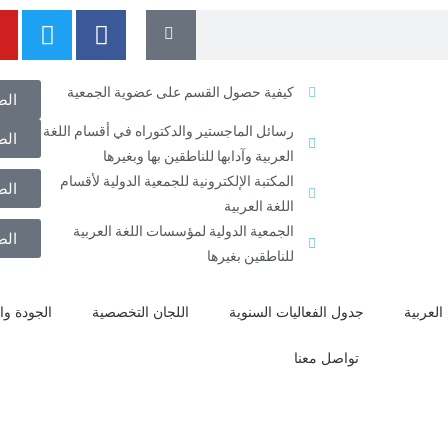
كيفية حصول القسم على عضوية الجمعية
الض
رسائل الماجستير والدكتوراه في أقسام اللغة
الض
العربية وآدابها للناطقين بها وبغيرها
المكتبة الإلكترونية للجمعية الدولية لأقسام
الض
اللغة العربية
الجمعية الدولية لمؤسسات اللغة العربية
الض
للناطقين بغيرها
العربية
جدول الفعاليات السنوية
اللجان التخصصية
الجودة وال
تواصل معنا