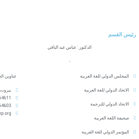
رئيس القسم
الدكتور : عباس عبد الباقي
-
المجلس الدولي للغة العربية
عناوين ال
الاتحاد الدولي للغة العربية
بيروت -
4611+
الاتحاد الدولي للترجمة
4603+
ep.org
صحيفة اللغة العربية
المؤتمر الدولي للغة العربية