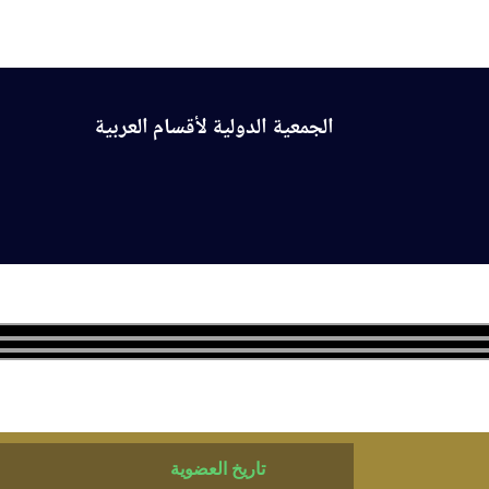
الموقع الرسمي
الجمعية الدولية لأقسام العربية
الرئيسة
عن الجمعية
الأقسام الأعضاء
رؤساء أق
تاريخ العضوية