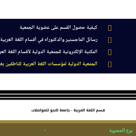
كيفية حصول القسم على عضوية الجمعية
رسائل الماجستير والدكتوراه في أقسام اللغة العربية و
المكتبة الإلكترونية للجمعية الدولية لأقسام اللغة العر
الجمعية الدولية لمؤسسات اللغة العربية للناطقين بغ
سام العربية
جدول الفعاليات السنوية
اللجان التخصصية
الجودة وا
قسم اللغة العربية - جامعة لانجو للمواصلات
نوع العضوية
-