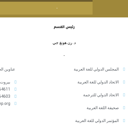
-
رئيس القسم
د. رن هونغ جي
-
المجلس الدولي للغة العربية
عناوين ال
الاتحاد الدولي للغة العربية
بيروت -
4611+
الاتحاد الدولي للترجمة
4603+
ep.org
صحيفة اللغة العربية
المؤتمر الدولي للغة العربية