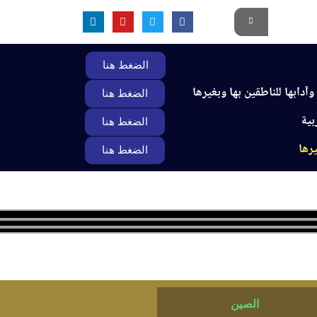
الضغط هنا
آدابها للناطقين بها وبغيرها
الضغط هنا
بية
الضغط هنا
يرها
الضغط هنا
لاعتماد الأكاديمي
أخبار الأقسام
تواصل معنا
الصين