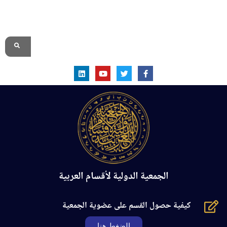
الموقع الرسمي
الجمعية الدولية لأقسام العربية
كيفية حصول القسم على عضوية الجمعية
الضغط هنا