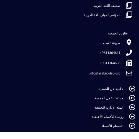
صحيفة اللغة العربية
المؤتمر الدولي للغة العربية
عناوين الجمعية
بيروت - لبنان
9611364611+
9611364603+
info@arabic-dep.org
خلفية عن الجمعية
مجالات عمل الجمعية
الهيئة الإدارية للجمعية
رؤساء الأقسام الأعضاء
الأقسام الأعضاء