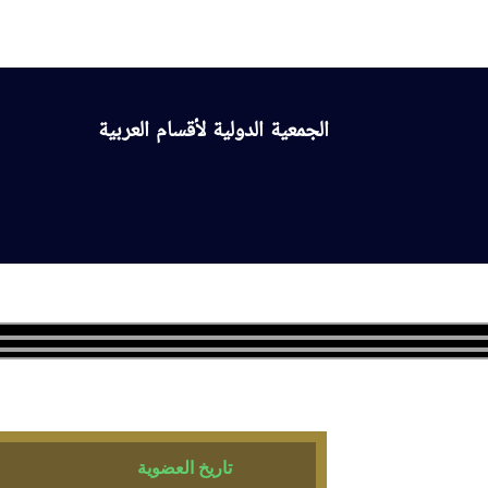
الموقع الرسمي
الجمعية الدولية لأقسام العربية
الرئيسة
عن الجمعية
الأقسام الأعضاء
رؤساء أقس
تاريخ العضوية