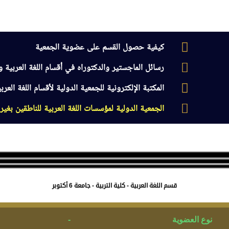
كيفية حصول القسم على عضوية الجمعية
رسائل الماجستير والدكتوراه في أقسام اللغة العربية وآد
المكتبة الإلكترونية للجمعية الدولية لأقسام اللغة العرب
الجمعية الدولية لمؤسسات اللغة العربية للناطقين بغير
ام العربية
جدول الفعاليات السنوية
اللجان التخصصية
الجودة وا
قسم اللغة العربية - كلية التربية - جامعة 6 أكتوبر
نوع العضوية
-