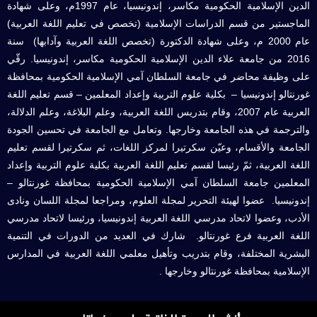
الدين الإسلامية الحكومية مكاسر، إندونيسيا، عام 1997م، وعلى شهادة
الماجستير من قسم الدراسات الإسلامية (تخصص في تعليم اللغة العربية)
عام 2000 م، وعلى شهادة الدكتورة (تخصص اللغة العربية وآدابها) سنة
2016 من جامعة علاء الدين الإسلامية الحكومية مكاسر، إندونيسيا. رقّي
على وظيفة محاضر في جامعة السلطان آمي الإسلامية الحكومية بمحافظة
غورنتالو إندونيسيا – بكلية علوم التربية وإعداد المعلمين – قسم تعليم اللغة
العربية عام 2007، وقام بتدريس اللغة العربية، وعلم البلاغة، وعلم الدلالة،
والترجمة في هذه الجامعة وخارجها. وتعامل مع الجامعة في تحسين الجودة
الجامعة والأقسام، وعيّن سكرتيرا لمركز اللغات، ثم سكرتيرا لقسم تعليم
اللغة العربية، ثمّ رئيسا لقسم تعليم اللغة العربية بكلية علوم التربية وإعداد
المعلمين جامعة السلطان آمي الإسلامية الحكومية بمحافظة غورنتالو –
إندونيسيا. عضوا لهيئة التحرير لمجلة العلوم، ومراجعا لمجلة اللسان ونادى
الأدب، وعضوا لاتحاد مدرسي اللغة العربية إندونيسيا، ورئيسا لاتحاد مدرسي
اللغة العربية فرع غورنتالو. شارك في العديد من الدورات في التنمية
البشرية المختلفة، وقام بتدريب وتأهيل معلمي اللغة العربية في المدارس
الإسلامية بمحافظة غورنتالو وخارجها .