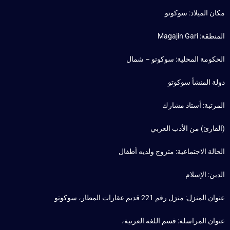
مكان الميلاد: سوكوتو
المنطقة: Magajin Gari
الحكومة المحلية: سوكوتو – شمال
دولة المنشأ سوكوتو
المرتبة: أستاذ مشارك
(القارئ) من الأدب العربي
الحالة الاجتماعية: متزوج ولديه أطفال
الدين: الإسلام
عنوان المنزل: منزل رقم 221 قديم عقارات المطار، سوكوتو
عنوان المراسلة: قسم اللغة العربية،