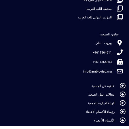
الاتحاد الدولي للترجمة
صحيفة اللغة العربية
المؤتمر الدولي للغة العربية
عناوين الجمعية
بيروت - لبنان
9611364611+
9611364603+
info@arabic-dep.org
خلفية عن الجمعية
مجالات عمل الجمعية
الهيئة الإدارية للجمعية
رؤساء الأقسام الأعضاء
الأقسام الأعضاء