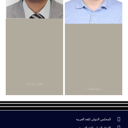
وافي حاج ماجد
وانغ قوانغدا
المجلس الدولي للغة العربية
الاتحاد الدولي للغة العربية