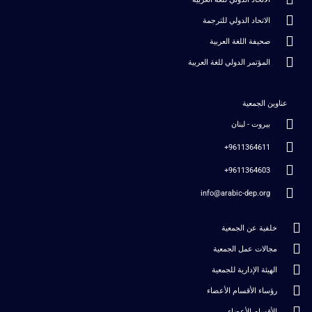
الاتحاد الدولي للترجمة
صحيفة اللغة العربية
المؤتمر الدولي للغة العربية
عناوين الجمعية
بيروت - لبنان
9611364611+
9611364603+
info@arabic-dep.org
خلفية عن الجمعية
مجالات عمل الجمعية
الهيئة الإدارية للجمعية
رؤساء الأقسام الأعضاء
الأقسام الأعضاء