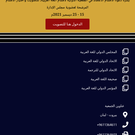
يسرنا دعوة الأقسام الأعضاء في الجمعية الدولية لأقسام اللغة العربية، للتصويت واختيار الأقسام
المرشحة لعضوية مجلس الإدارة
15 - 25 ديسمبر 2021م
الدخول هنا للتصويت
المجلس الدولي للغة العربية
الاتحاد الدولي للغة العربية
الاتحاد الدولي للترجمة
صحيفة اللغة العربية
المؤتمر الدولي للغة العربية
عناوين الجمعية
بيروت - لبنان
9611364611+
9611364603+