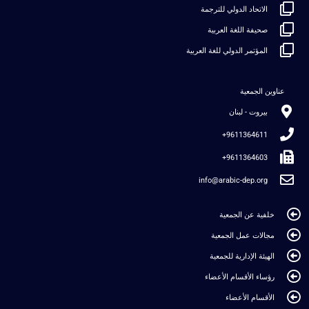
الاتحاد الدولي للترجمة
صحيفة اللغة العربية
المؤتمر الدولي للغة العربية
عناوين الجمعية
بيروت - لبنان
9611364611+
9611364603+
info@arabic-dep.org
خلفية عن الجمعية
مجالات عمل الجمعية
الهيئة الإدارية للجمعية
رؤساء الأقسام الأعضاء
الأقسام الأعضاء