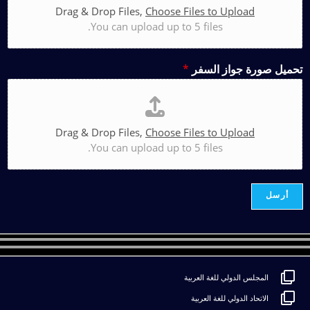
Drag & Drop Files,
Choose Files to Upload
You can upload up to 5 files.
تحميل صورة جواز السفر
*
Drag & Drop Files,
Choose Files to Upload
You can upload up to 5 files.
أرسل
المجلس الدولي للغة العربية
الاتحاد الدولي للغة العربية