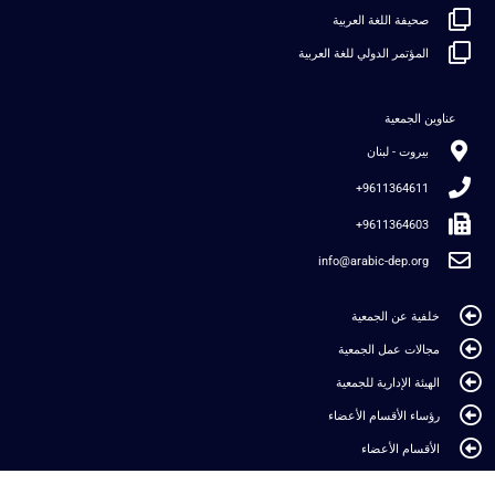
صحيفة اللغة العربية
المؤتمر الدولي للغة العربية
عناوين الجمعية
بيروت - لبنان
9611364611+
9611364603+
info@arabic-dep.org
خلفية عن الجمعية
مجالات عمل الجمعية
الهيئة الإدارية للجمعية
رؤساء الأقسام الأعضاء
الأقسام الأعضاء