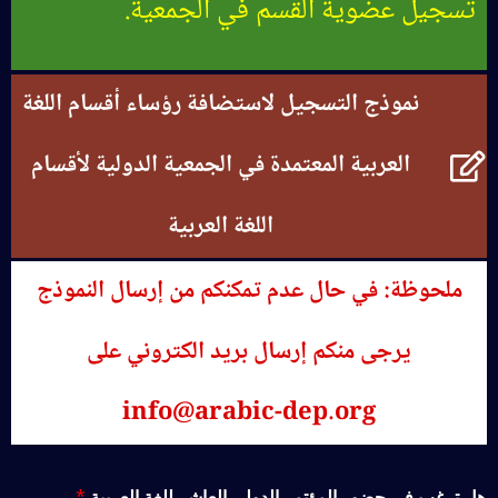
تسجيل عضوية القسم في الجمعية.
نموذج التسجيل لاستضافة رؤساء أقسام اللغة
العربية المعتمدة في الجمعية الدولية لأقسام
اللغة العربية
ملحوظة: في حال عدم تمكنكم من إرسال النموذج
يرجى منكم إرسال بريد الكتروني على
info@arabic-dep.org
هل ترغب في حضور المؤتمر الدولي العاشر للغة العربية
*