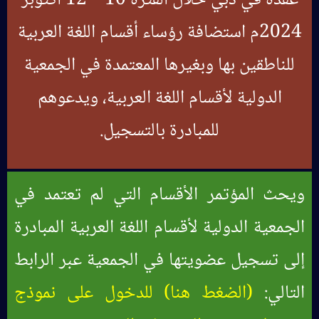
عقده في دبي خلال الفترة 10 – 12 أكتوبر
2024م استضافة رؤساء أقسام اللغة العربية
للناطقين بها وبغيرها المعتمدة في الجمعية
الدولية لأقسام اللغة العربية، ويدعوهم
للمبادرة بالتسجيل.
ويحث المؤتمر الأقسام التي لم تعتمد في
الجمعية الدولية لأقسام اللغة العربية المبادرة
إلى تسجيل عضويتها في الجمعية عبر الرابط
التالي:
(الضغط هنا) للدخول على نموذج